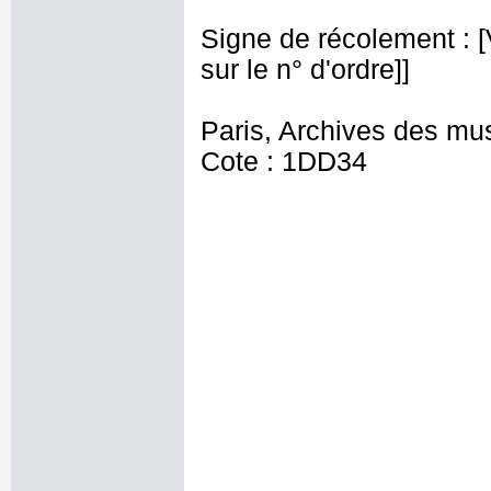
Signe de récolement : [Vu
sur le n° d'ordre]]
Paris, Archives des mu
Cote : 1DD34