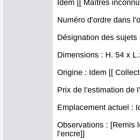
Idem [[ Maîtres inconnus
Numéro d'ordre dans l'o
Désignation des sujets :
Dimensions : H. 54 x L
Origine : Idem [[ Collec
Prix de l'estimation de l
Emplacement actuel : I
Observations : [Remis l
l'encre]]