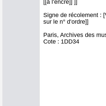
[[à l'encre]] ]]
Signe de récolement : [Vu
sur le n° d'ordre]]
Paris, Archives des mu
Cote : 1DD34