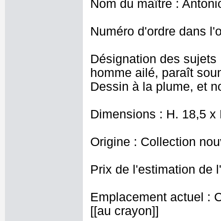
Nom du maître : Antoni
Numéro d'ordre dans l'o
Désignation des sujets
homme ailé, paraît sou
Dessin à la plume, et no
Dimensions : H. 18,5 x
Origine : Collection nou
Prix de l'estimation de l
Emplacement actuel : 
[[au crayon]]