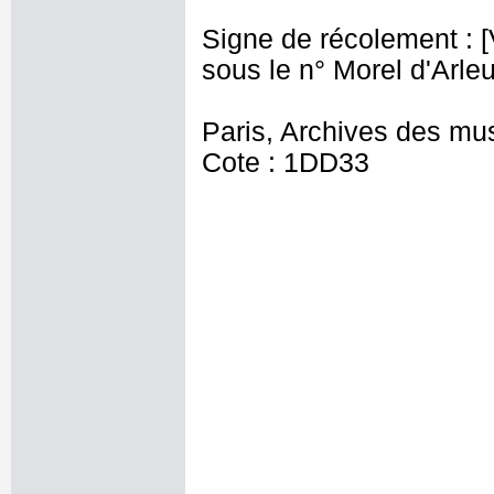
Signe de récolement : [Vu
sous le n° Morel d'Arleu
Paris, Archives des mu
Cote : 1DD33