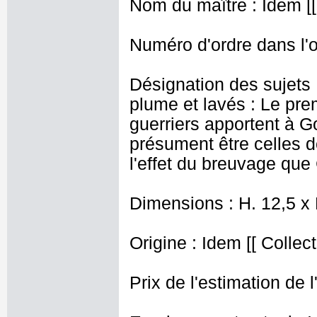
Nom du maître : Idem [[
Numéro d'ordre dans l'o
Désignation des sujets 
plume et lavés : Le prem
guerriers apportent à Go
présument être celles
l'effet du breuvage que
Dimensions : H. 12,5 x 
Origine : Idem [[ Collect
Prix de l'estimation de l