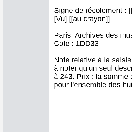
Signe de récolement : [[t
[Vu] [[au crayon]]
Paris, Archives des mu
Cote : 1DD33
Note relative à la saisie
à noter qu'un seul descr
à 243. Prix : la somme
pour l'ensemble des hui