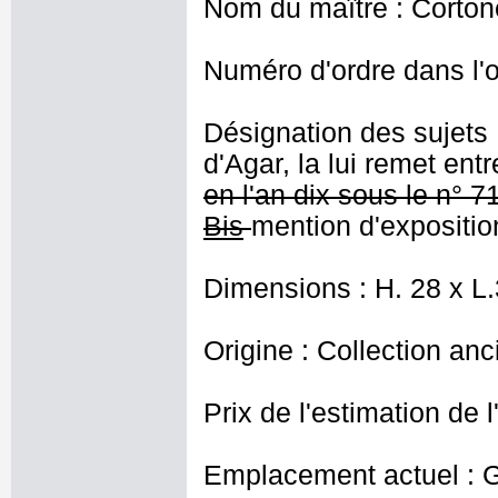
Nom du maître : Cortone,
Numéro d'ordre dans l'o
Désignation des sujets
d'Agar, la lui remet ent
en l'an dix sous le n° 7
Bis
mention d'expositio
Dimensions : H. 28 x L
Origine : Collection an
Prix de l'estimation de l
Emplacement actuel : G