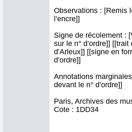
Observations : [Remis l
l'encre]]
Signe de récolement : [Vu
sur le n° d'ordre]] [[tra
d'Arleux]] [[signe en fo
d'ordre]]
Annotations marginales s
devant le n° d'ordre]]
Paris, Archives des mu
Cote : 1DD34