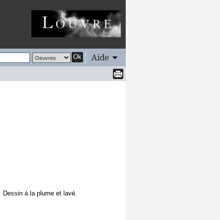
Aide
Ok
 Dessin à la plume et lavé.