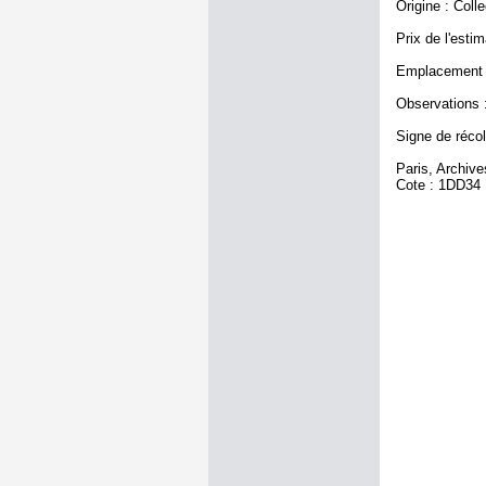
Origine : Coll
Prix de l'estim
Emplacement a
Observations :
Signe de récole
Paris, Archiv
Cote : 1DD34