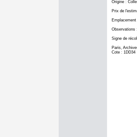
Origine : Coll
Prix de l'estim
Emplacement a
Observations :
Signe de récole
Paris, Archiv
Cote : 1DD34