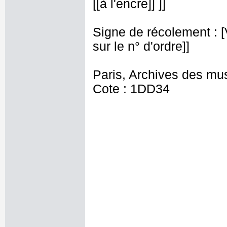
[[à l'encre]] ]]
Signe de récolement : [Vu
sur le n° d'ordre]]
Paris, Archives des mu
Cote : 1DD34