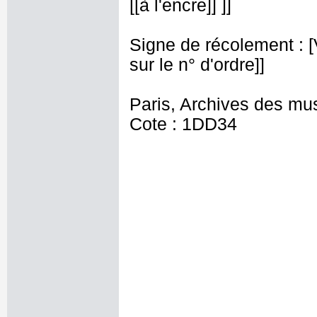
[[à l'encre]] ]]
Signe de récolement : [Vu
sur le n° d'ordre]]
Paris, Archives des mu
Cote : 1DD34