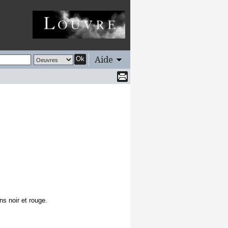
Aide
Ok
ns noir et rouge.