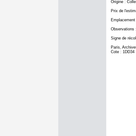
Origine : Coll
Prix de l'estim
Emplacement a
Observations :
Signe de récole
Paris, Archiv
Cote : 1DD34