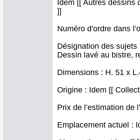
Idem [[ Autres dessins d
]]
Numéro d'ordre dans l'o
Désignation des sujets 
Dessin lavé au bistre, 
Dimensions : H. 51 x L
Origine : Idem [[ Collec
Prix de l'estimation de l
Emplacement actuel : I