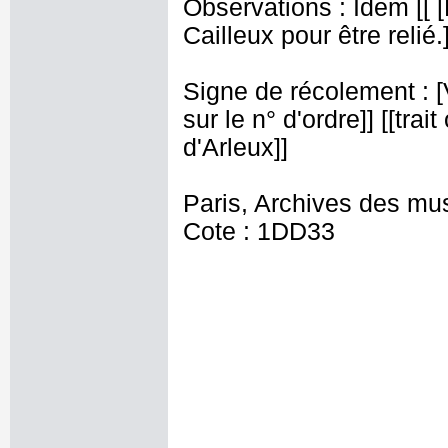
Observations : Idem [[
Cailleux pour être relié.]
Signe de récolement : [Vu
sur le n° d'ordre]] [[trai
d'Arleux]]
Paris, Archives des mu
Cote : 1DD33