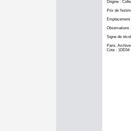
Origine : Coll
Prix de l'estim
Emplacement a
Observations :
Signe de récole
Paris, Archiv
Cote : 1DD34