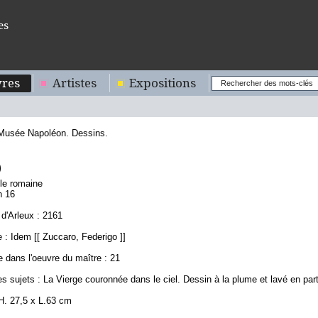
es
res
Artistes
Expositions
 Musée Napoléon. Dessins.
9
ole romaine
n 16
d'Arleux : 2161
: Idem [[ Zuccaro, Federigo ]]
 dans l'oeuvre du maître : 21
s sujets : La Vierge couronnée dans le ciel. Dessin à la plume et lavé en part
H. 27,5 x L.63 cm