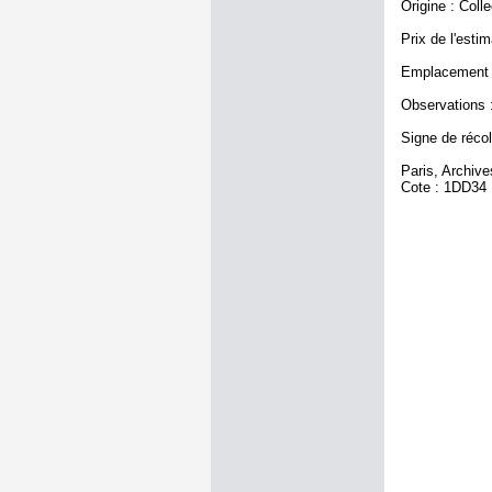
Origine : Coll
Prix de l'estim
Emplacement a
Observations :
Signe de récole
Paris, Archiv
Cote : 1DD34