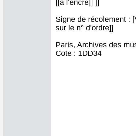
[[à l'encre]] ]]
Signe de récolement : [Vu
sur le n° d'ordre]]
Paris, Archives des mu
Cote : 1DD34