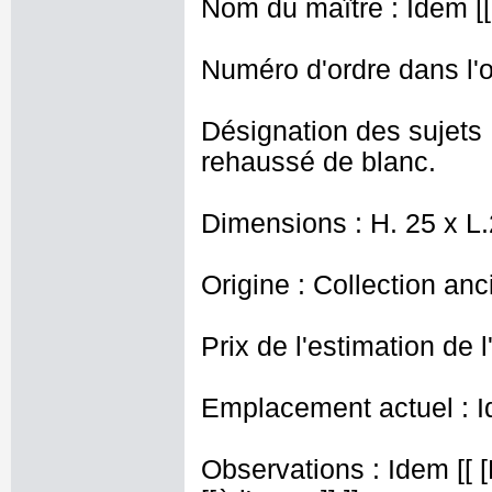
Nom du maître : Idem [[
Numéro d'ordre dans l'o
Désignation des sujets 
rehaussé de blanc.
Dimensions : H. 25 x L
Origine : Collection an
Prix de l'estimation de l
Emplacement actuel : I
Observations : Idem [[ 