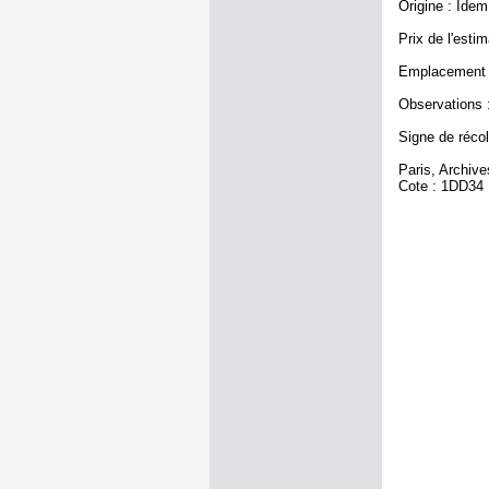
Origine : Idem 
Prix de l'estim
Emplacement a
Observations :
Signe de récole
Paris, Archiv
Cote : 1DD34