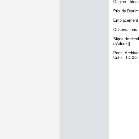
Origine : Idem
Prix de l'estim
Emplacement a
Observations :
Signe de récole
d'Arleux]]
Paris, Archiv
Cote : 1DD33