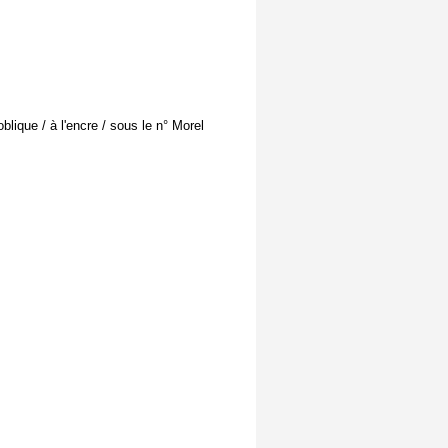
 oblique / à l'encre / sous le n° Morel