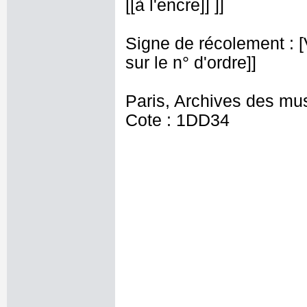
[[à l'encre]] ]]
Signe de récolement : [Vu
sur le n° d'ordre]]
Paris, Archives des mu
Cote : 1DD34