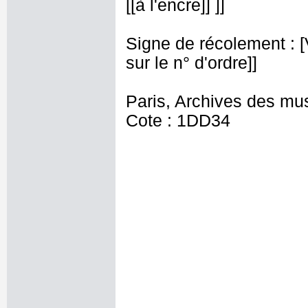
[[à l'encre]] ]]
Signe de récolement : [Vu
sur le n° d'ordre]]
Paris, Archives des mu
Cote : 1DD34