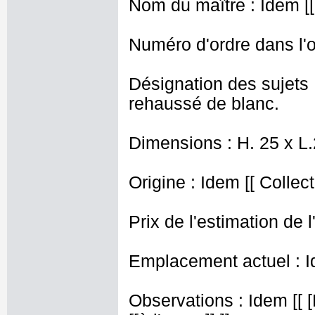
Nom du maître : Idem [[ 
Numéro d'ordre dans l'o
Désignation des sujets 
rehaussé de blanc.
Dimensions : H. 25 x L
Origine : Idem [[ Collec
Prix de l'estimation de l
Emplacement actuel : I
Observations : Idem [[ 