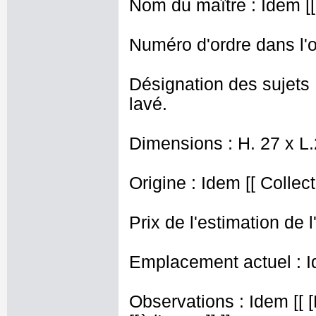
Nom du maître : Idem [[ 
Numéro d'ordre dans l'o
Désignation des sujets 
lavé.
Dimensions : H. 27 x L
Origine : Idem [[ Collec
Prix de l'estimation de l
Emplacement actuel : I
Observations : Idem [[ 