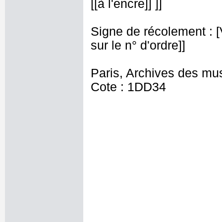
[[à l'encre]] ]]
Signe de récolement : [Vu
sur le n° d'ordre]]
Paris, Archives des mu
Cote : 1DD34