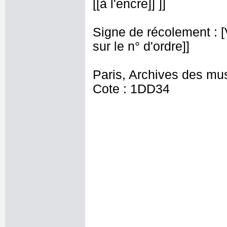
[[à l'encre]] ]]
Signe de récolement : [Vu
sur le n° d'ordre]]
Paris, Archives des mu
Cote : 1DD34