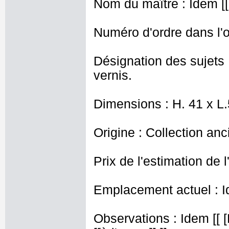
Nom du maître : Idem [[ 
Numéro d'ordre dans l'o
Désignation des sujets
vernis.
Dimensions : H. 41 x L
Origine : Collection an
Prix de l'estimation de l
Emplacement actuel : I
Observations : Idem [[ 