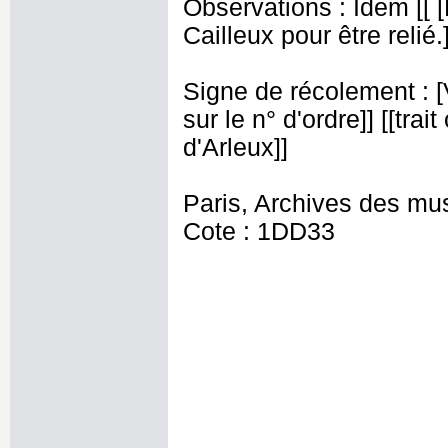
Observations : Idem [[
Cailleux pour être relié.]
Signe de récolement : [Vu
sur le n° d'ordre]] [[trai
d'Arleux]]
Paris, Archives des mu
Cote : 1DD33