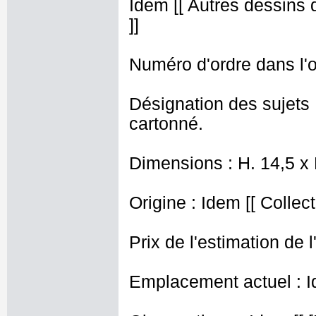
Idem [[ Autres dessins d
]]
Numéro d'ordre dans l'o
Désignation des sujets :
cartonné.
Dimensions : H. 14,5 x
Origine : Idem [[ Collec
Prix de l'estimation de l
Emplacement actuel : I