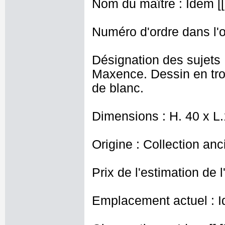
Nom du maître : Idem [[ 
Numéro d'ordre dans l'o
Désignation des sujets :
Maxence. Dessin en troi
de blanc.
Dimensions : H. 40 x L
Origine : Collection an
Prix de l'estimation de l
Emplacement actuel : I