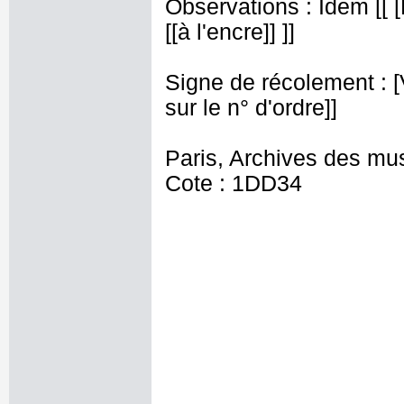
Observations : Idem [[ 
[[à l'encre]] ]]
Signe de récolement : [Vu
sur le n° d'ordre]]
Paris, Archives des mu
Cote : 1DD34