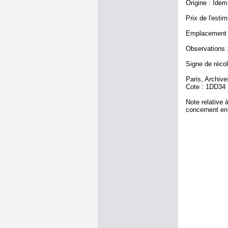
Origine : Idem
Prix de l'estim
Emplacement a
Observations :
Signe de récole
Paris, Archiv
Cote : 1DD34
Note relative 
concernent en 