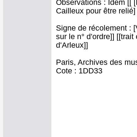
Observations : Idem [[
Cailleux pour être relié] 
Signe de récolement : [Vu
sur le n° d'ordre]] [[trai
d'Arleux]]
Paris, Archives des mu
Cote : 1DD33