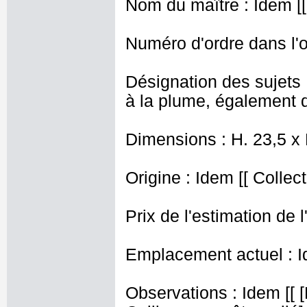
Nom du maître : Idem [[
Numéro d'ordre dans l'o
Désignation des sujets
à la plume, également d
Dimensions : H. 23,5 x
Origine : Idem [[ Collect
Prix de l'estimation de l
Emplacement actuel : I
Observations : Idem [[