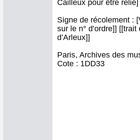
Cailleux pour être relié] 
Signe de récolement : [Vu
sur le n° d'ordre]] [[trai
d'Arleux]]
Paris, Archives des mu
Cote : 1DD33