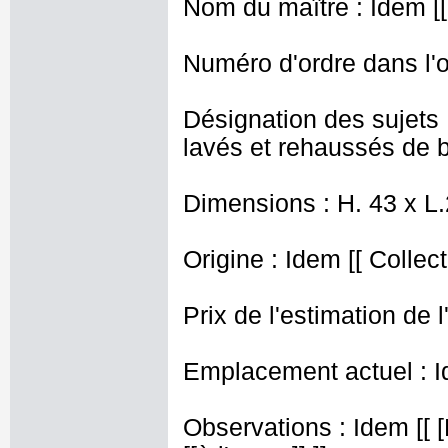
Nom du maître : Idem [[
Numéro d'ordre dans l'o
Désignation des sujets
lavés et rehaussés de b
Dimensions : H. 43 x L
Origine : Idem [[ Collect
Prix de l'estimation de l
Emplacement actuel : I
Observations : Idem [[ 