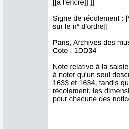
[[à l'encre]] ]]
Signe de récolement : [Vu
sur le n° d'ordre]]
Paris, Archives des mu
Cote : 1DD34
Note relative à la saisie
à noter qu'un seul descr
1633 et 1634, tandis qu
récolement, les dimensi
pour chacune des notic