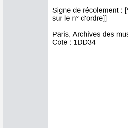
Signe de récolement : [Vu
sur le n° d'ordre]]
Paris, Archives des mu
Cote : 1DD34