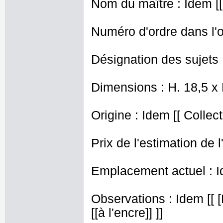
Nom du maître : Idem [[
Numéro d'ordre dans l'
Désignation des sujets 
Dimensions : H. 18,5 x
Origine : Idem [[ Collect
Prix de l'estimation de l
Emplacement actuel : I
Observations : Idem [[ 
[[à l'encre]] ]]