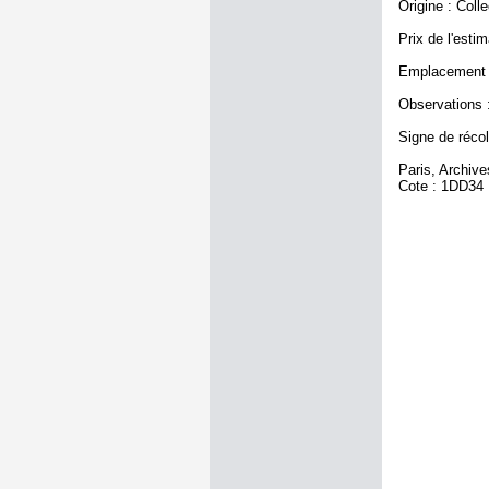
Origine : Coll
Prix de l'estim
Emplacement a
Observations :
Signe de récole
Paris, Archiv
Cote : 1DD34