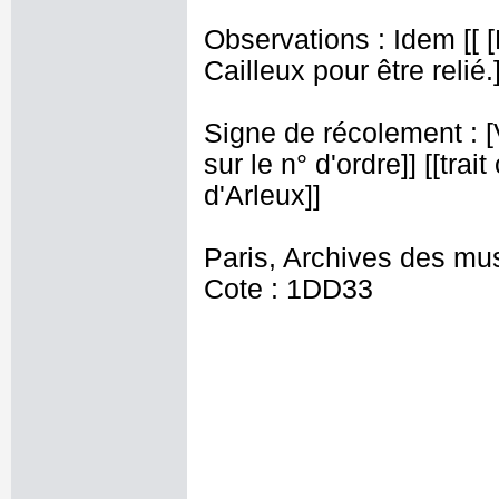
Observations : Idem [[
Cailleux pour être relié.]
Signe de récolement : [Vu
sur le n° d'ordre]] [[trai
d'Arleux]]
Paris, Archives des mu
Cote : 1DD33