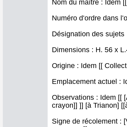
Nom du maître : Idem [[
Numéro d'ordre dans l'o
Désignation des sujets :
Dimensions : H. 56 x L
Origine : Idem [[ Collec
Emplacement actuel : Id
Observations : Idem [[
crayon]] ]] [à Trianon] [
Signe de récolement : [V