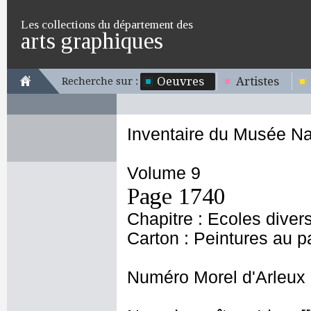
Les collections du département des
arts graphiques
Oeuvres
Artistes
Recherche sur :
Inventaire du Musée Na
Volume 9
Page 1740
Chapitre : Ecoles diver
Carton : Peintures au p
Numéro Morel d'Arleux 