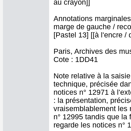
au crayon]]
Annotations marginales s
marge de gauche / recou
[Pastel 13] [[à l'encre 
Paris, Archives des mu
Cote : 1DD41
Note relative à la saisi
technique, précisée dan
notices n° 12971 à l'ex
: la présentation, préc
vraisemblablement les n
n° 12995 tandis que la 
regarde les notices n°