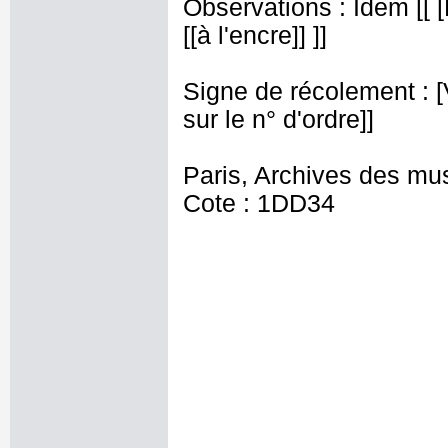
Observations : Idem [[ 
[[à l'encre]] ]]
Signe de récolement : [Vu
sur le n° d'ordre]]
Paris, Archives des mu
Cote : 1DD34