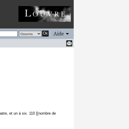
Aide
Ok
atre, et un à six. 110 [[nombre de