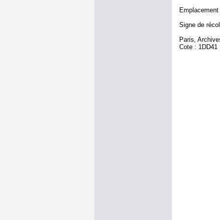
Emplacement a
Signe de récol
Paris, Archiv
Cote : 1DD41