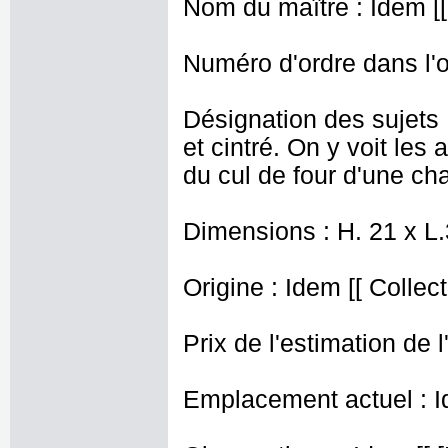
Nom du maître : Idem [[
Numéro d'ordre dans l'o
Désignation des sujets 
et cintré. On y voit les 
du cul de four d'une cha
Dimensions : H. 21 x L
Origine : Idem [[ Collec
Prix de l'estimation de l
Emplacement actuel : I