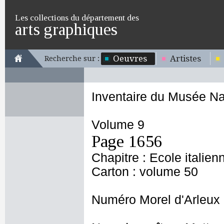
Les collections du département des
arts graphiques
Oeuvres
Artistes
Recherche sur :
Inventaire du Musée Na
Volume 9
Page 1656
Chapitre : Ecole italien
Carton : volume 50
Numéro Morel d'Arleux 