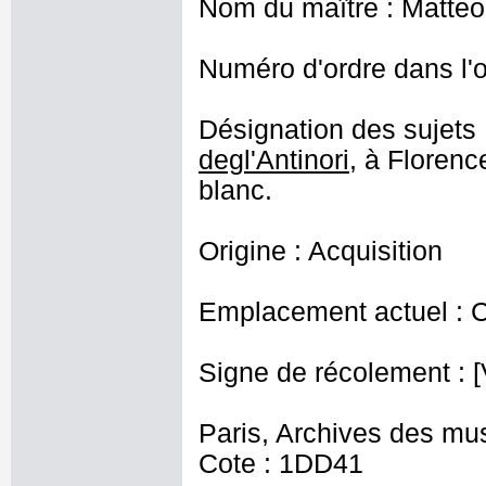
Nom du maître : Matteo 
Numéro d'ordre dans l'o
Désignation des sujets 
degl'Antinori
, à Florenc
blanc.
Origine : Acquisition
Emplacement actuel : 
Signe de récolement : [
Paris, Archives des mu
Cote : 1DD41