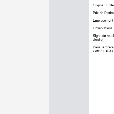
Origine : Coll
Prix de l'estim
Emplacement a
Observations :
Signe de récole
d'ordre]]
Paris, Archiv
Cote : 1DD33