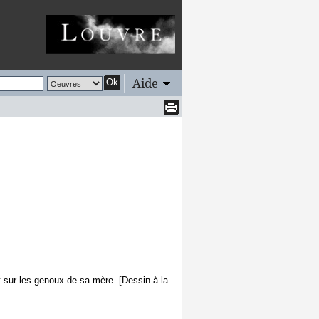
Aide
Ok
t sur les genoux de sa mère. [Dessin à la