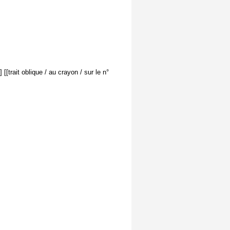
 [[trait oblique / au crayon / sur le n°