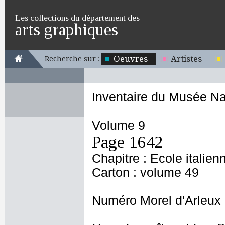
Les collections du département des
arts graphiques
Oeuvres
Artistes
Recherche sur :
Inventaire du Musée Na
Volume 9
Page 1642
Chapitre : Ecole italien
Carton : volume 49
Numéro Morel d'Arleux 