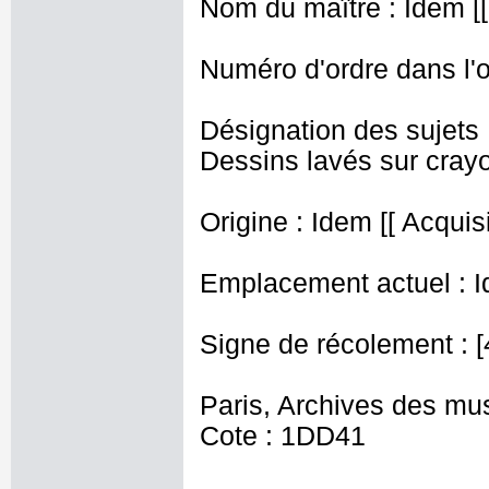
Nom du maître : Idem [
Numéro d'ordre dans l'o
Désignation des sujets 
Dessins lavés sur crayo
Origine : Idem [[ Acquisi
Emplacement actuel : I
Signe de récolement : [
Paris, Archives des mu
Cote : 1DD41