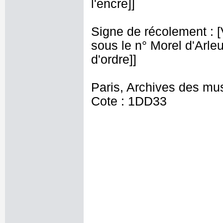
l'encre]]
Signe de récolement : [Vu
sous le n° Morel d'Arleux
d'ordre]]
Paris, Archives des mu
Cote : 1DD33