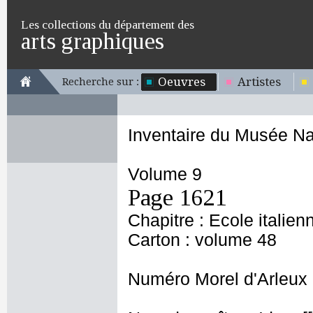
Les collections du département des
arts graphiques
Oeuvres
Artistes
Recherche sur :
Inventaire du Musée Na
Volume 9
Page 1621
Chapitre : Ecole italien
Carton : volume 48
Numéro Morel d'Arleux 