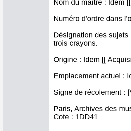
Nom du maître : Idem [[ 
Numéro d'ordre dans l'o
Désignation des sujets 
trois crayons.
Origine : Idem [[ Acquisi
Emplacement actuel : I
Signe de récolement : [
Paris, Archives des mu
Cote : 1DD41