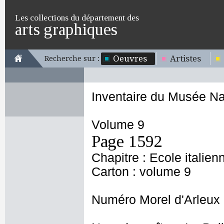
Les collections du département des
arts graphiques
Oeuvres
Artistes
Recherche sur :
Inventaire du Musée Na
Volume 9
Page 1592
Chapitre : Ecole italien
Carton : volume 9
Numéro Morel d'Arleux 