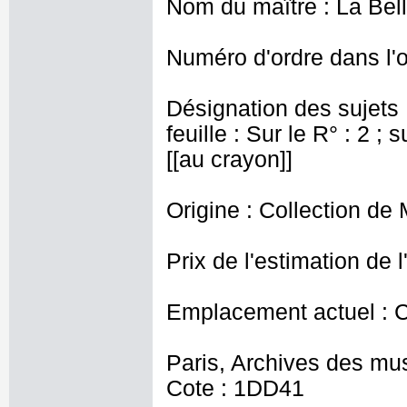
Nom du maître : La Bel
Numéro d'ordre dans l'o
Désignation des sujets
feuille : Sur le R° : 2 ; s
[[au crayon]]
Origine : Collection d
Prix de l'estimation de l
Emplacement actuel : 
Paris, Archives des mu
Cote : 1DD41