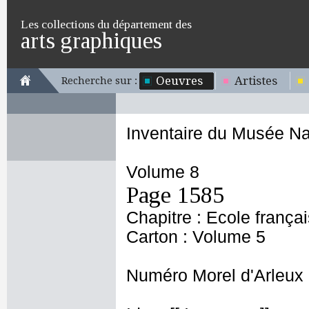
Les collections du département des
arts graphiques
Oeuvres
Artistes
Recherche sur :
Inventaire du Musée Na
Volume 8
Page 1585
Chapitre : Ecole frança
Carton : Volume 5
Numéro Morel d'Arleux 