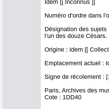
Idem [[ Inconnus ]]
Numéro d'ordre dans l'o
Désignation des sujets 
l'un des douze Césars.
Origine : Idem [[ Collec
Emplacement actuel : I
Signe de récolement : [
Paris, Archives des mu
Cote : 1DD40