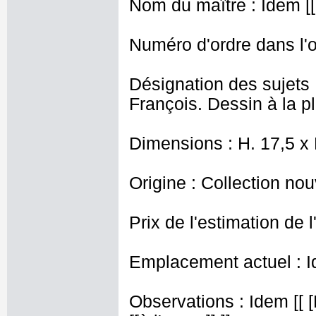
Nom du maître : Idem [[
Numéro d'ordre dans l'o
Désignation des sujets :
François. Dessin à la pl
Dimensions : H. 17,5 x
Origine : Collection nou
Prix de l'estimation de l
Emplacement actuel : I
Observations : Idem [[ 