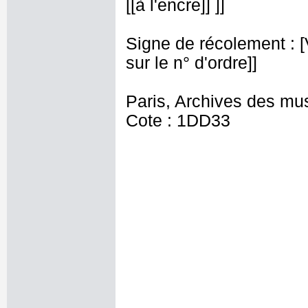
[[à l'encre]] ]]
Signe de récolement : [Vu
sur le n° d'ordre]]
Paris, Archives des mu
Cote : 1DD33