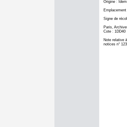
Origine : Idem
Emplacement a
Signe de récol
Paris, Archiv
Cote : 1DD40
Note relative 
notices n° 12