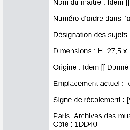
Nom du maître : Idem [
Numéro d'ordre dans l'o
Désignation des sujets :
Dimensions : H. 27,5 x
Origine : Idem [[ Donné 
Emplacement actuel : I
Signe de récolement : [
Paris, Archives des mu
Cote : 1DD40