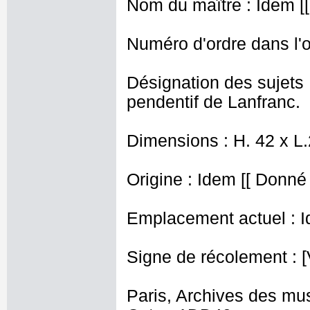
Nom du maître : Idem [
Numéro d'ordre dans l'o
Désignation des sujets 
pendentif de Lanfranc.
Dimensions : H. 42 x L
Origine : Idem [[ Donné 
Emplacement actuel : I
Signe de récolement : [
Paris, Archives des mu