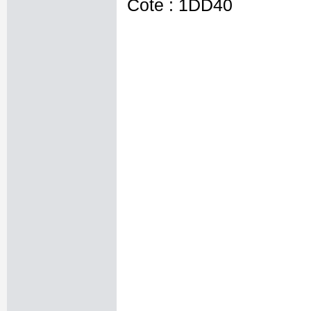
Cote : 1DD40