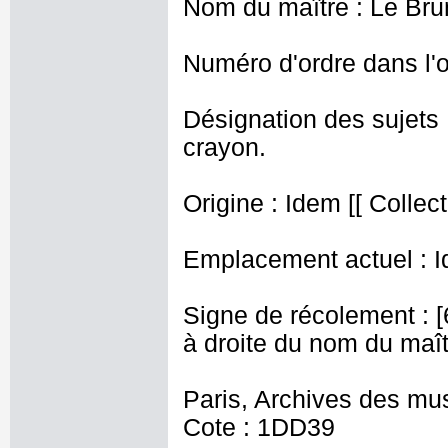
Nom du maître : Le Bru
Numéro d'ordre dans l'
Désignation des sujets 
crayon.
Origine : Idem [[ Collec
Emplacement actuel : I
Signe de récolement : [62
à droite du nom du maît
Paris, Archives des mu
Cote : 1DD39