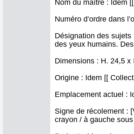
Nom du maître : Idem [[
Numéro d'ordre dans l'o
Désignation des sujets 
des yeux humains. Dess
Dimensions : H. 24,5 x
Origine : Idem [[ Collec
Emplacement actuel : I
Signe de récolement : [Vu
crayon / à gauche sous