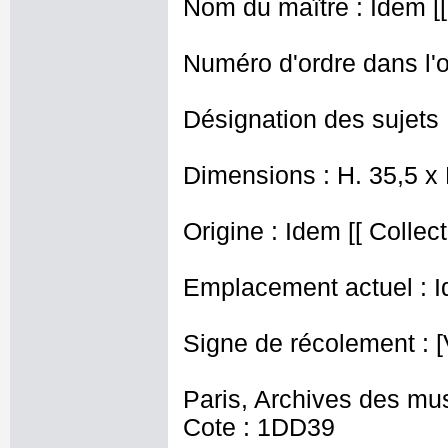
Nom du maître : Idem [[
Numéro d'ordre dans l'o
Désignation des sujets 
Dimensions : H. 35,5 x
Origine : Idem [[ Collec
Emplacement actuel : I
Signe de récolement : [
Paris, Archives des mu
Cote : 1DD39