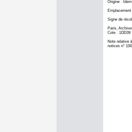
Origine : Idem
Emplacement a
Signe de récol
Paris, Archiv
Cote : 1DD39
Note relative 
notices n° 10