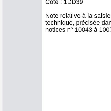
Cote : 1DD39
Note relative à la saisi
technique, précisée dan
notices n° 10043 à 100