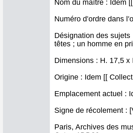
Nom du maître : Idem [[
Numéro d'ordre dans l'o
Désignation des sujets 
têtes ; un homme en pri
Dimensions : H. 17,5 x 
Origine : Idem [[ Collec
Emplacement actuel : I
Signe de récolement : [
Paris, Archives des mu